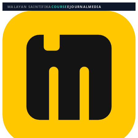
MALAYAN SAINTIFIKA
COURSE
EJOURNAL
MEDIA