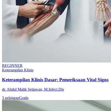
BEGINNER
Keterampilan Klinis
Keterampilan Klinis Dasar: Pemeriksaan Vital Signs
dr. Abdul Malik Setiawan, M.Infect.Dis
3
pelajaran
Gratis