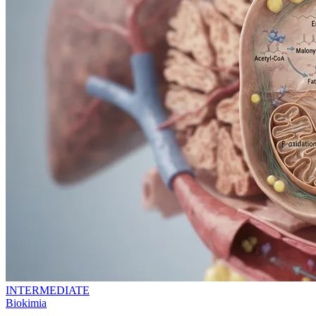
INTERMEDIATE
Biokimia