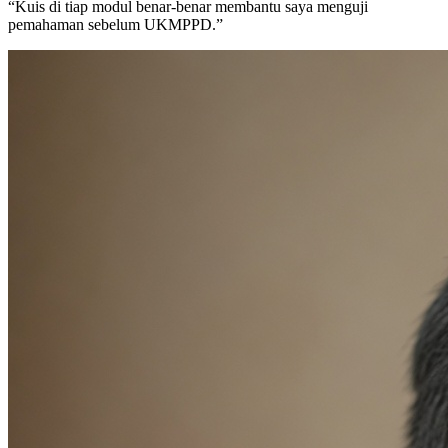
“
Kuis di tiap modul benar-benar membantu saya menguji
pemahaman sebelum UKMPPD.
”