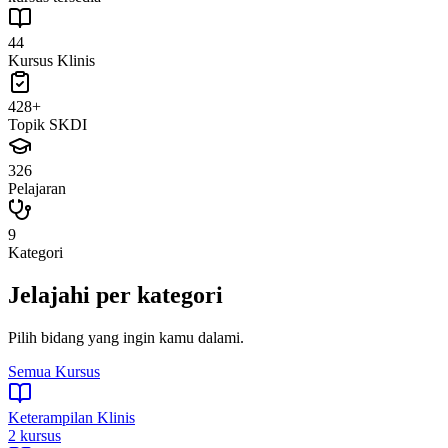
44
Kursus Klinis
428+
Topik SKDI
326
Pelajaran
9
Kategori
Jelajahi per kategori
Pilih bidang yang ingin kamu dalami.
Semua Kursus
Keterampilan Klinis
2
kursus