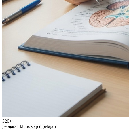
326
+
pelajaran klinis siap dipelajari