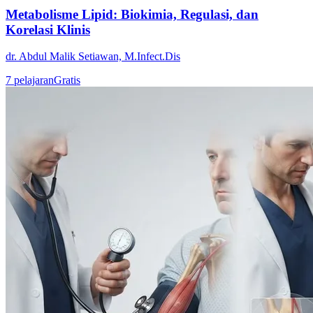
Metabolisme Lipid: Biokimia, Regulasi, dan
Korelasi Klinis
dr. Abdul Malik Setiawan, M.Infect.Dis
7
pelajaran
Gratis