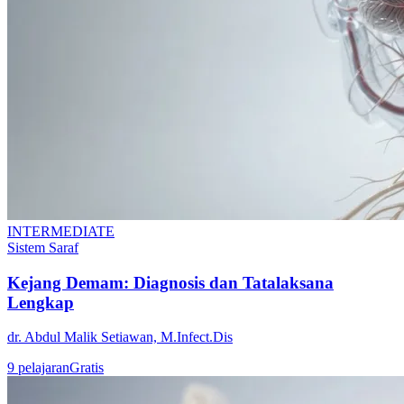
INTERMEDIATE
Sistem Saraf
Kejang Demam: Diagnosis dan Tatalaksana
Lengkap
dr. Abdul Malik Setiawan, M.Infect.Dis
9
pelajaran
Gratis