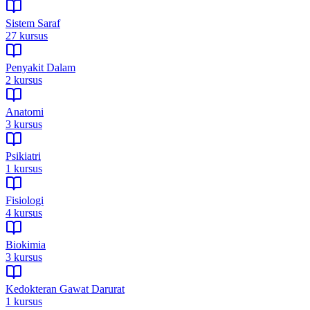
Sistem Saraf
27
kursus
Penyakit Dalam
2
kursus
Anatomi
3
kursus
Psikiatri
1
kursus
Fisiologi
4
kursus
Biokimia
3
kursus
Kedokteran Gawat Darurat
1
kursus