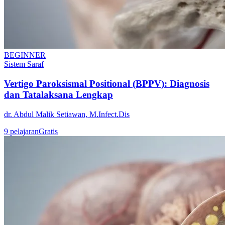
BEGINNER
Sistem Saraf
Vertigo Paroksismal Positional (BPPV): Diagnosis
dan Tatalaksana Lengkap
dr. Abdul Malik Setiawan, M.Infect.Dis
9
pelajaran
Gratis