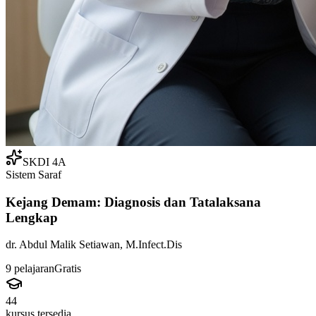
SKDI 4A
Sistem Saraf
Kejang Demam: Diagnosis dan Tatalaksana
Lengkap
dr. Abdul Malik Setiawan, M.Infect.Dis
9
pelajaran
Gratis
44
kursus tersedia